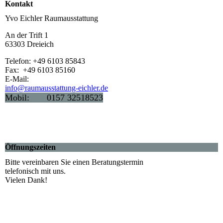
Kontakt
Yvo Eichler Raumausstattung
An der Trift 1
63303 Dreieich
Telefon: +49 6103 85843
Fax: +49 6103 85160
E-Mail:
info@raumausstattung-eichler.de
Mobil: 0157 32518523
Öffnungszeiten
Bitte vereinbaren Sie einen Beratungstermin
telefonisch mit uns.
Vielen Dank!