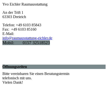
Yvo Eichler Raumausstattung
An der Trift 1
63303 Dreieich
Telefon: +49 6103 85843
Fax: +49 6103 85160
E-Mail:
info@raumausstattung-eichler.de
Mobil: 0157 32518523
Öffnungszeiten
Bitte vereinbaren Sie einen Beratungstermin
telefonisch mit uns.
Vielen Dank!