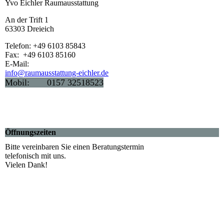
Yvo Eichler Raumausstattung
An der Trift 1
63303 Dreieich
Telefon: +49 6103 85843
Fax: +49 6103 85160
E-Mail:
info@raumausstattung-eichler.de
Mobil: 0157 32518523
Öffnungszeiten
Bitte vereinbaren Sie einen Beratungstermin
telefonisch mit uns.
Vielen Dank!